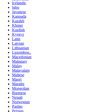
Icelandic
Igbo
Javanese
Kannada
Kazakh
Khmer
Kurdish
Kyrgyz
Latin
Latvian
Lithuanian
Luxembou..
Macedonian
Malagasy
Malay
Malayalam
Maltese
Maori
Marathi
Mongolian
Burmese
Nepali
Norwegian
Pashto
Persian