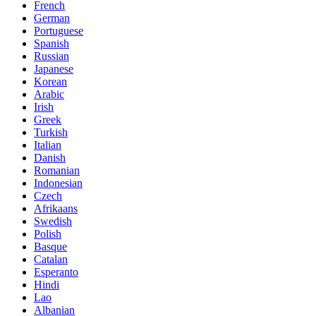
French
German
Portuguese
Spanish
Russian
Japanese
Korean
Arabic
Irish
Greek
Turkish
Italian
Danish
Romanian
Indonesian
Czech
Afrikaans
Swedish
Polish
Basque
Catalan
Esperanto
Hindi
Lao
Albanian