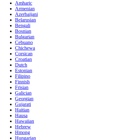
Amharic
Armenian
Azerbaijani
Belarusian
Bengali
Bosnian
Bulgarian
Cebuano
Chichewa
Corsican
Croatian
Dutch
Estonian
Filipino
Finnish
Frisian
Galician
Georgian
Gujarati
Haitian
Hausa
Hawaiian
Hebrew
Hmong
Hungarian